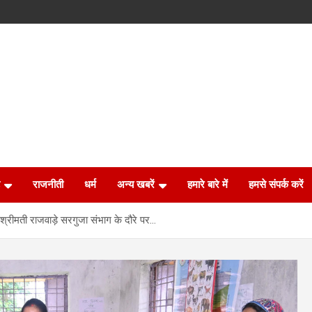
राजनीती
धर्म
अन्य खबरें
हमारे बारे में
हमसे संपर्क करें
 श्रीमती राजवाड़े सरगुजा संभाग के दौरे पर…