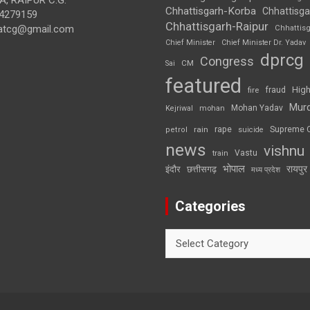
Chhattisgarh-Korba
Chhattisga
4279159
Chhattisgarh-Raipur
atcg@gmail.com
Chhattis
Chief Minister
Chief Minister Dr. Yadav
dprcg
Congress
CM
Sai
featured
High
fire
fraud
Mur
Mohan Yadav
Kejriwal
mohan
rape
Supreme 
rain
petrol
suicide
news
vishnu
Vastu
train
भोपाल
रायपुर
इंदौर
छत्तीसगढ़
मध्य प्रदेश
Categories
Categories