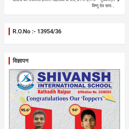
विष्णु देव साय….
R.O.No :- 13954/36
विज्ञापन