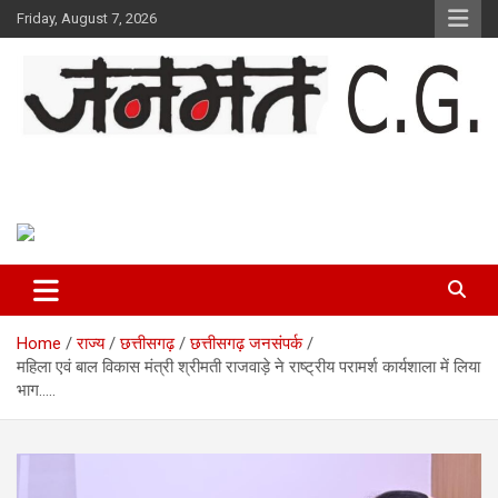
Skip
Friday, August 7, 2026
to
content
Janmat CG
Voice of Chhattisgarh
Home
राज्य
छत्तीसगढ़
छत्तीसगढ़ जनसंपर्क
महिला एवं बाल विकास मंत्री श्रीमती राजवाड़े ने राष्ट्रीय परामर्श कार्यशाला में लिया
भाग…..