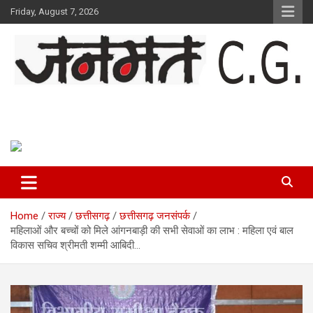
Skip
Friday, August 7, 2026
to
content
Janmat CG
Voice of Chhattisgarh
Home
राज्य
छत्तीसगढ़
छत्तीसगढ़ जनसंपर्क
महिलाओं और बच्चों को मिले आंगनबाड़ी की सभी सेवाओं का लाभ : महिला एवं बाल
विकास सचिव श्रीमती शम्मी आबिदी…