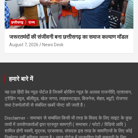
छत्तीसगढ़
राज्य
जरूरतमंदों की संजीवनी बना छत्तीसगढ़ का समाज कल्याण मॉडल
August 7, 2026
News Desk
हमारे बारे में
यह एक हिंदी वेब न्यूज़ पोर्टल है जिसमें ब्रेकिंग न्यूज़ के अलावा राजनीति, प्रशासन,
ट्रेंडिंग न्यूज, बॉलीवुड, खेल जगत, लाइफस्टाइल, बिजनेस, सेहत, ब्यूटी, रोजगार
तथा टेक्नोलॉजी से संबंधित खबरें पोस्ट की जाती है।
Disclaimer - समाचार से सम्बंधित किसी भी तरह के विवाद के लिए साइट के कुछ
तत्वों में उपयोगकर्ताओं द्वारा प्रस्तुत सामग्री ( समाचार / फोटो / विडियो आदि )
शामिल होगी स्वामी, मुद्रक, प्रकाशक, संपादक इस तरह के सामग्रियों के लिए कोई
ज़िम्मेदार नहीं स्वीकार करता है। न्यूज़ पोर्टल में प्रकाशित ऐसी सामग्री के लिए