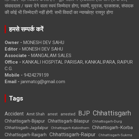
संवाददाता / खबर देने वाला स्वयं जिम्मेदार होगा, स्वामी, मुद्रक, प्रकाशक, संपादक
की कोई भी जिम्मेदारी नहीं होगी. सभी विवादों का न्यायक्षेत्र रायपुर होगा
हमसे सम्पर्क करें
Owner -
MONESH DEV SAHU
Editor -
MONESH DEV SAHU
Associate -
MANGALAM SALES
Office -
KANKALI HOSPITAL PARISAR, KANKALIPARA, RAIPUR
C.G.
Mobile -
9424279159
Email -
janmatcg@gmail.com
Tags
Chhattisgarh
BJP
Accident
Amit Shah
arrested
arrest
Chhattisgarh-Bijapur
Chhattisgarh-Bilaspur
Chhattisgarh-Durg
Chhattisgarh-Korba
Chhattisgarh-Jagdalpur
Chhattisgarh-Kabirdham
Chhattisgarh-Raipur
Chhattisgarh-Raigarh
Chhattisgarh-Sukma