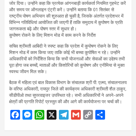
जोर दिया। उन्होंने कहा कि प्रत्येक आंगनबाड़ी कार्यकर्ता नियमित गृहभेट करें
और समय पर ऑनलाइन एंट्री करें। उन्होंने बताया कि 01 सितंबर से
राष्ट्रीय पोषण अभियान की शुरुआत हो चुकी है, जिसके अंतर्गत प्रदेशभर में
विभिन्न गतिविधियां आयोजित की जाएगी हैं ताकि समुदाय में कुपोषण के प्रति
जागरूकता बढ़े और पोषण स्तर में सुधार हो।
कुपोषण रोकने के लिए मिशन मोड में काम करने के निर्देश
सचिव श्रीमती आबिदी ने स्पष्ट कहा कि प्रदेश में कुपोषण रोकने के लिए
मिशन मोड में काम किया जाए ताकि कोई भी बच्चा कुपोषित न रहे। उन्होंने
अधिकारियों को निर्देशित किया कि सभी योजनाओं और सेवाओं का उद्देश्य तभी
पूरा होगा जब बच्चों, माताओं और किशोरियों को कुपोषण और एनीमिया से मुक्त
स्वस्थ जीवन मिल सके।
बैठक में महिला एवं बाल विकास विभाग के संचालक श्री पी. एल्मा, संचालनालय
के वरिष्ठ अधिकारी, रायपुर जिले की कार्यक्रम अधिकारी श्रीमती शैल ठाकुर,
सीडीपीओ तथा सुपरवाइजर उपस्थित रहे। सभी अधिकारियों ने अपने-अपने
क्षेत्रों की प्रगति रिपोर्ट प्रस्तुत की और आगे की कार्ययोजना पर चर्चा की।
F
M
W
X
T
G
C
S
a
es
h
el
m
o
h
ce
se
at
e
ail
py
ar