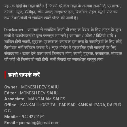
यह एक हिंदी वेब न्यूज़ पोर्टल है जिसमें ब्रेकिंग न्यूज़ के अलावा राजनीति, प्रशासन,
ट्रेंडिंग न्यूज, बॉलीवुड, खेल जगत, लाइफस्टाइल, बिजनेस, सेहत, ब्यूटी, रोजगार
तथा टेक्नोलॉजी से संबंधित खबरें पोस्ट की जाती है।
Disclaimer - समाचार से सम्बंधित किसी भी तरह के विवाद के लिए साइट के कुछ
तत्वों में उपयोगकर्ताओं द्वारा प्रस्तुत सामग्री ( समाचार / फोटो / विडियो आदि )
शामिल होगी स्वामी, मुद्रक, प्रकाशक, संपादक इस तरह के सामग्रियों के लिए कोई
ज़िम्मेदार नहीं स्वीकार करता है। न्यूज़ पोर्टल में प्रकाशित ऐसी सामग्री के लिए
संवाददाता / खबर देने वाला स्वयं जिम्मेदार होगा, स्वामी, मुद्रक, प्रकाशक, संपादक
की कोई भी जिम्मेदारी नहीं होगी. सभी विवादों का न्यायक्षेत्र रायपुर होगा
हमसे सम्पर्क करें
Owner -
MONESH DEV SAHU
Editor -
MONESH DEV SAHU
Associate -
MANGALAM SALES
Office -
KANKALI HOSPITAL PARISAR, KANKALIPARA, RAIPUR
C.G.
Mobile -
9424279159
Email -
janmatcg@gmail.com