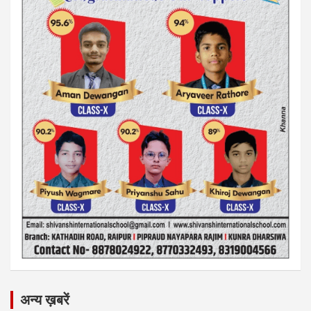
अन्य ख़बरें