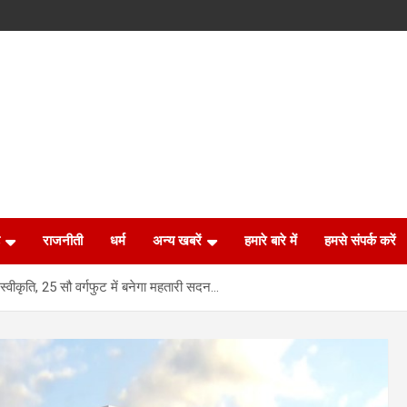
राजनीती
धर्म
अन्य खबरें
हमारे बारे में
हमसे संपर्क करें
वीकृति, 25 सौ वर्गफुट में बनेगा महतारी सदन…