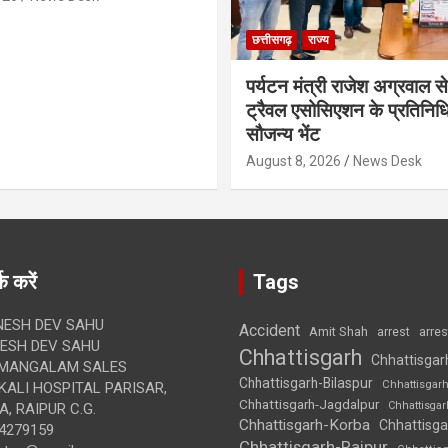
छत्तीसगढ़
राज्य
पर्यटन मंत्री राजेश अग्रवाल से
ट्रैवल एसोसिएशन के प्रतिनिध
सौजन्य भेंट
August 8, 2026
News Desk
क करें
Tags
ESH DEV SAHU
Accident
Amit Shah
arre
arrest
SH DEV SAHU
Chhattisgarh
Chhattisgar
MANGALAM SALES
Chhattisgarh-Bilaspur
Chhattisgar
ALI HOSPITAL PARISAR,
Chhattisgarh-Jagdalpur
Chhattisga
, RAIPUR C.G.
Chhattisgarh-Korba
Chhattisga
4279159
Chhattisgarh-Raipur