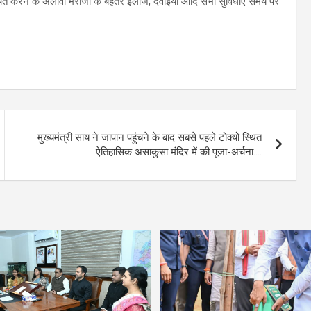
चित करने के अलावा मरीजों के बेहतर इलाज, दवाइयां आदि सभी सुविधाएं समय पर
मुख्यमंत्री साय ने जापान पहुंचने के बाद सबसे पहले टोक्यो स्थित
ऐतिहासिक असाकुसा मंदिर में की पूजा-अर्चना….