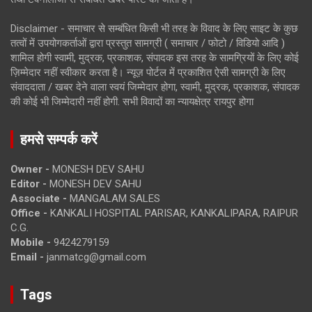
Disclaimer - समाचार से सम्बंधित किसी भी तरह के विवाद के लिए साइट के कुछ
तत्वों में उपयोगकर्ताओं द्वारा प्रस्तुत सामग्री ( समाचार / फोटो / विडियो आदि )
शामिल होगी स्वामी, मुद्रक, प्रकाशक, संपादक इस तरह के सामग्रियों के लिए कोई
ज़िम्मेदार नहीं स्वीकार करता है। न्यूज़ पोर्टल में प्रकाशित ऐसी सामग्री के लिए
संवाददाता / खबर देने वाला स्वयं जिम्मेदार होगा, स्वामी, मुद्रक, प्रकाशक, संपादक
की कोई भी जिम्मेदारी नहीं होगी. सभी विवादों का न्यायक्षेत्र रायपुर होगा
हमसे सम्पर्क करें
Owner -
MONESH DEV SAHU
Editor -
MONESH DEV SAHU
Associate -
MANGALAM SALES
Office -
KANKALI HOSPITAL PARISAR, KANKALIPARA, RAIPUR
C.G.
Mobile -
9424279159
Email -
janmatcg@gmail.com
Tags