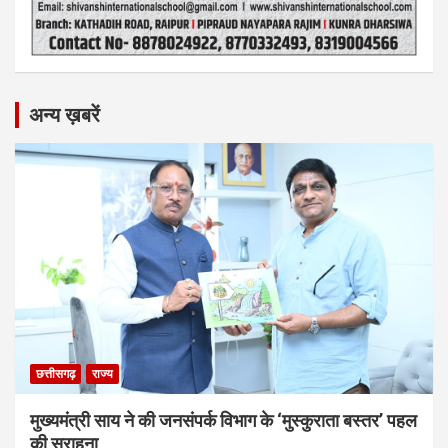
अन्य ख़बरें
छत्तीसगढ़
राज्य
मुख्यमंत्री साय ने की जनसंपर्क विभाग के ‘मुस्कुराता बस्तर’ पहल
की सराहना