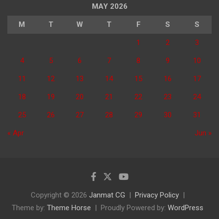
MAY 2026
M
T
W
T
F
S
S
1
2
3
4
5
6
7
8
9
10
11
12
13
14
15
16
17
18
19
20
21
22
23
24
25
26
27
28
29
30
31
« Apr
Jun »
Copyright © 2026
Janmat CG
Privacy Policy
Theme by:
Theme Horse
Proudly Powered by:
WordPress