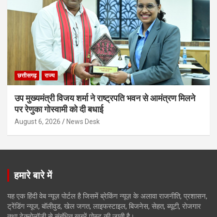
छत्तीसगढ़
राज्य
उप मुख्यमंत्री विजय शर्मा ने राष्ट्रपति भवन से आमंत्रण मिलने
पर रेणुका गोस्वामी को दी बधाई
August 6, 2026
News Desk
हमारे बारे में
यह एक हिंदी वेब न्यूज़ पोर्टल है जिसमें ब्रेकिंग न्यूज़ के अलावा राजनीति, प्रशासन,
ट्रेंडिंग न्यूज, बॉलीवुड, खेल जगत, लाइफस्टाइल, बिजनेस, सेहत, ब्यूटी, रोजगार
तथा टेक्नोलॉजी से संबंधित खबरें पोस्ट की जाती है।