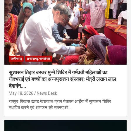
छत्तीसगढ़
छत्तीसगढ़ जनसंपर्क
सुशासन तिहार बस्तर मुन्ने शिविर में गर्भवती महिलाओें का
गोदभराई एवं बच्चों का अन्नप्राशन संस्कार: मंत्री लखन लाल
देवागंन….
May 18, 2026
News Desk
रायपुर: विकास खण्ड केशकाल ग्राम पंचायत आडे़ंगा में सुशासन शिविर
स्थापित करने एवं आमजन की समस्याओं…