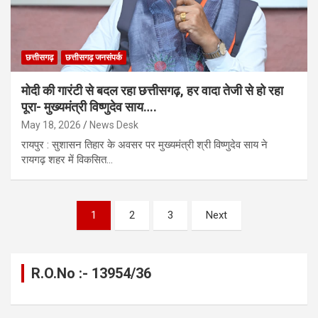
छत्तीसगढ़
छत्तीसगढ़ जनसंपर्क
मोदी की गारंटी से बदल रहा छत्तीसगढ़, हर वादा तेजी से हो रहा
पूरा- मुख्यमंत्री विष्णुदेव साय….
May 18, 2026
News Desk
रायपुर : सुशासन तिहार के अवसर पर मुख्यमंत्री श्री विष्णुदेव साय ने
रायगढ़ शहर में विकसित…
Posts
1
2
3
Next
pagination
R.O.No :- 13954/36