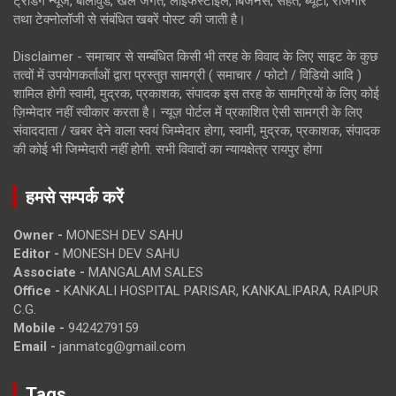
ट्रेंडिंग न्यूज, बॉलीवुड, खेल जगत, लाइफस्टाइल, बिजनेस, सेहत, ब्यूटी, रोजगार
तथा टेक्नोलॉजी से संबंधित खबरें पोस्ट की जाती है।
Disclaimer - समाचार से सम्बंधित किसी भी तरह के विवाद के लिए साइट के कुछ
तत्वों में उपयोगकर्ताओं द्वारा प्रस्तुत सामग्री ( समाचार / फोटो / विडियो आदि )
शामिल होगी स्वामी, मुद्रक, प्रकाशक, संपादक इस तरह के सामग्रियों के लिए कोई
ज़िम्मेदार नहीं स्वीकार करता है। न्यूज़ पोर्टल में प्रकाशित ऐसी सामग्री के लिए
संवाददाता / खबर देने वाला स्वयं जिम्मेदार होगा, स्वामी, मुद्रक, प्रकाशक, संपादक
की कोई भी जिम्मेदारी नहीं होगी. सभी विवादों का न्यायक्षेत्र रायपुर होगा
हमसे सम्पर्क करें
Owner -
MONESH DEV SAHU
Editor -
MONESH DEV SAHU
Associate -
MANGALAM SALES
Office -
KANKALI HOSPITAL PARISAR, KANKALIPARA, RAIPUR
C.G.
Mobile -
9424279159
Email -
janmatcg@gmail.com
Tags