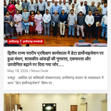
छत्तीसगढ़
छत्तीसगढ़ जनसंपर्क
द्वितीय राज्य स्तरीय प्रशिक्षण कार्यशाला में डेटा हार्मोनाइजेशन पर
हुआ मंथन, शासकीय आंकड़ों की गुणवत्ता, एकरूपता और
उपयोगिता बढ़ाने पर दिया गया जोर…..
May 18, 2026
News Desk
रायपुर : आर्थिक एवं सांख्यिकी संचालनालय, छत्तीसगढ़ शासन के तत्वावधान में
आज “डेटा हार्मोनाइजेशन” विषय पर…