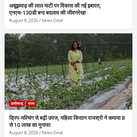
अबूझमाड़ की लाल माटी पर विकास की नई इबारत,
एनएच-130डी बना बदलाव की जीवनरेखा
August 8, 2026
News Desk
छत्तीसगढ़
राज्य
ड्रिप-मल्चिंग से बढ़ी उपज, महिला किसान राजश्री ने कमाया 8
से 10 लाख का मुनाफा
August 8, 2026
News Desk