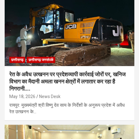
छत्तीसगढ़
छत्तीसगढ़ जनसंपर्क
रेत के अवैध उत्खनन पर प्रदेशव्यापी कार्रवाई जोरों पर, खनिज
विभाग का मैदानी अमला खनन क्षेत्रों में लगातार कर रहा है
निगरानी….
May 18, 2026
News Desk
रायपुर: मुख्यमंत्री श्री विष्णु देव साय के निर्देशों के अनुरूप प्रदेश में अवैध
रेत उत्खनन के…