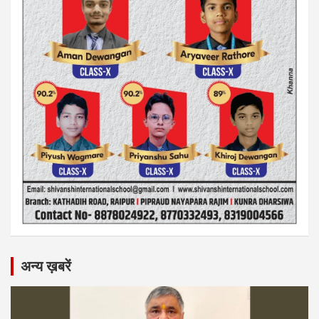
अन्य ख़बरें