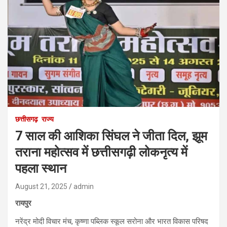
छत्तीसगढ़
राज्य
7 साल की आशिका सिंघल ने जीता दिल, झूम
तराना महोत्सव में छत्तीसगढ़ी लोकनृत्य में
पहला स्थान
August 21, 2025
admin
रायपुर
नरेंद्र मोदी विचार मंच, कृष्णा पब्लिक स्कूल सरोना और भारत विकास परिषद