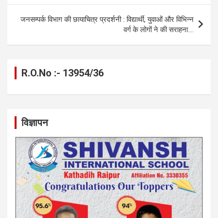
o
er
p
m
k
k
p
जनसम्पर्क विभाग की छायाचित्र प्रदर्शनी : विद्यार्थी, युवाओं और विभिन्न
वर्ग के लोगों ने की सराहना….
R.O.No :- 13954/36
विज्ञापन