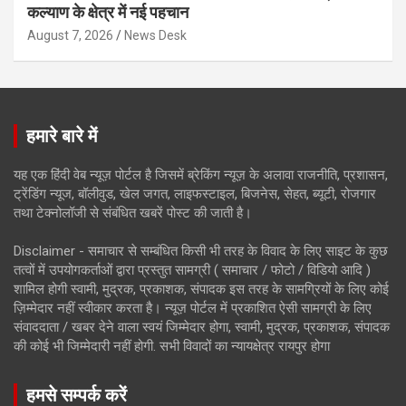
कल्याण के क्षेत्र में नई पहचान
August 7, 2026
News Desk
हमारे बारे में
यह एक हिंदी वेब न्यूज़ पोर्टल है जिसमें ब्रेकिंग न्यूज़ के अलावा राजनीति, प्रशासन,
ट्रेंडिंग न्यूज, बॉलीवुड, खेल जगत, लाइफस्टाइल, बिजनेस, सेहत, ब्यूटी, रोजगार
तथा टेक्नोलॉजी से संबंधित खबरें पोस्ट की जाती है।
Disclaimer - समाचार से सम्बंधित किसी भी तरह के विवाद के लिए साइट के कुछ
तत्वों में उपयोगकर्ताओं द्वारा प्रस्तुत सामग्री ( समाचार / फोटो / विडियो आदि )
शामिल होगी स्वामी, मुद्रक, प्रकाशक, संपादक इस तरह के सामग्रियों के लिए कोई
ज़िम्मेदार नहीं स्वीकार करता है। न्यूज़ पोर्टल में प्रकाशित ऐसी सामग्री के लिए
संवाददाता / खबर देने वाला स्वयं जिम्मेदार होगा, स्वामी, मुद्रक, प्रकाशक, संपादक
की कोई भी जिम्मेदारी नहीं होगी. सभी विवादों का न्यायक्षेत्र रायपुर होगा
हमसे सम्पर्क करें