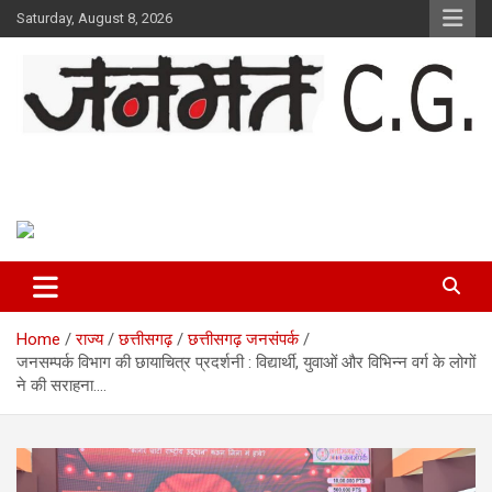
Skip
Saturday, August 8, 2026
to
content
Janmat CG
Voice of Chhattisgarh
Home
राज्य
छत्तीसगढ़
छत्तीसगढ़ जनसंपर्क
जनसम्पर्क विभाग की छायाचित्र प्रदर्शनी : विद्यार्थी, युवाओं और विभिन्न वर्ग के लोगों
ने की सराहना….