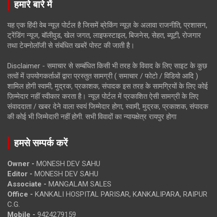
हमारे बारे में
यह एक हिंदी वेब न्यूज़ पोर्टल है जिसमें ब्रेकिंग न्यूज़ के अलावा राजनीति, प्रशासन,
ट्रेंडिंग न्यूज, बॉलीवुड, खेल जगत, लाइफस्टाइल, बिजनेस, सेहत, ब्यूटी, रोजगार
तथा टेक्नोलॉजी से संबंधित खबरें पोस्ट की जाती है।
Disclaimer - समाचार से सम्बंधित किसी भी तरह के विवाद के लिए साइट के कुछ
तत्वों में उपयोगकर्ताओं द्वारा प्रस्तुत सामग्री ( समाचार / फोटो / विडियो आदि )
शामिल होगी स्वामी, मुद्रक, प्रकाशक, संपादक इस तरह के सामग्रियों के लिए कोई
ज़िम्मेदार नहीं स्वीकार करता है। न्यूज़ पोर्टल में प्रकाशित ऐसी सामग्री के लिए
संवाददाता / खबर देने वाला स्वयं जिम्मेदार होगा, स्वामी, मुद्रक, प्रकाशक, संपादक
की कोई भी जिम्मेदारी नहीं होगी. सभी विवादों का न्यायक्षेत्र रायपुर होगा
हमसे सम्पर्क करें
Owner -
MONESH DEV SAHU
Editor -
MONESH DEV SAHU
Associate -
MANGALAM SALES
Office -
KANKALI HOSPITAL PARISAR, KANKALIPARA, RAIPUR
C.G.
Mobile -
9424279159