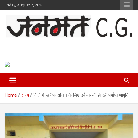
Skip
Friday, August 7, 2026
to
content
Janmat CG
Voice of Chhattisgarh
Home
राज्य
जिले में खरीफ सीजन के लिए उर्वरक की हो रही पर्याप्त आपूर्ति