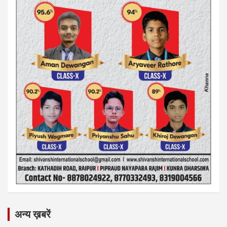
अन्य ख़बरें