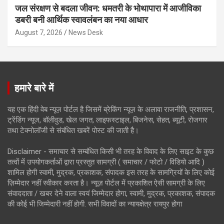
जल संरक्षण से बदला जीवन: धमतरी के भोथापारा में आजीविका
डबरी बनी आर्थिक स्वावलंबन का नया आधार
August 7, 2026
News Desk
हमारे बारे में
यह एक हिंदी वेब न्यूज़ पोर्टल है जिसमें ब्रेकिंग न्यूज़ के अलावा राजनीति, प्रशासन,
ट्रेंडिंग न्यूज, बॉलीवुड, खेल जगत, लाइफस्टाइल, बिजनेस, सेहत, ब्यूटी, रोजगार
तथा टेक्नोलॉजी से संबंधित खबरें पोस्ट की जाती है।
Disclaimer - समाचार से सम्बंधित किसी भी तरह के विवाद के लिए साइट के कुछ
तत्वों में उपयोगकर्ताओं द्वारा प्रस्तुत सामग्री ( समाचार / फोटो / विडियो आदि )
शामिल होगी स्वामी, मुद्रक, प्रकाशक, संपादक इस तरह के सामग्रियों के लिए कोई
ज़िम्मेदार नहीं स्वीकार करता है। न्यूज़ पोर्टल में प्रकाशित ऐसी सामग्री के लिए
संवाददाता / खबर देने वाला स्वयं जिम्मेदार होगा, स्वामी, मुद्रक, प्रकाशक, संपादक
की कोई भी जिम्मेदारी नहीं होगी. सभी विवादों का न्यायक्षेत्र रायपुर होगा