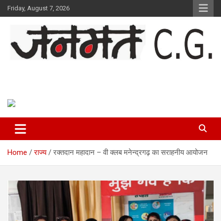
Skip
Friday, August 7, 2026
to
content
Janmat CG
Voice of Chhattisgarh
Home
राज्य
रक्तदान महादान – वी क्लब मनेन्द्रगढ़ का सराहनीय आयोजन