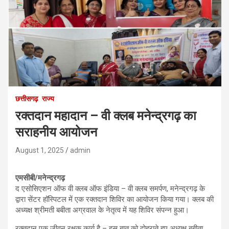
छत्तीसगढ़
राज्य
रक्तदान महादान – वी क्लब मनेन्द्रगढ़ का
सराहनीय आयोजन
August 1, 2025
admin
एमसीबी/मनेन्द्रगढ़
द एसोसिएशन ऑफ वी क्लब ऑफ इंडिया – वी क्लब समर्पण, मनेन्द्रगढ़ के
द्वारा सेंटर हॉस्पिटल में एक रक्तदान शिविर का आयोजन किया गया। क्लब की
अध्यक्ष श्रीमती बबीता अग्रवाल के नेतृत्व में यह शिविर संपन्न हुआ।
रक्तदान एक जीवन रक्षक कार्य है – इस बात को दोहराते हुए अध्यक्ष बबीता