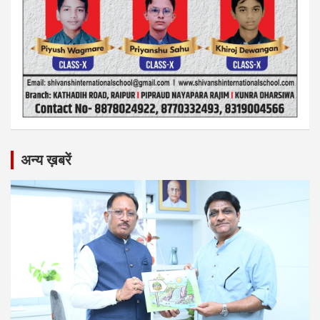
अन्य ख़बरें