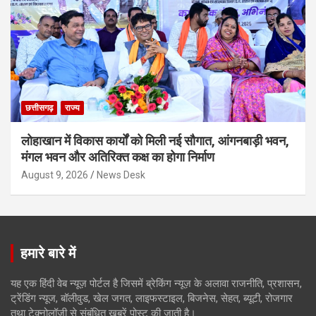
छत्तीसगढ़
राज्य
लोहाखान में विकास कार्यों को मिली नई सौगात, आंगनबाड़ी भवन,
मंगल भवन और अतिरिक्त कक्ष का होगा निर्माण
August 9, 2026
News Desk
हमारे बारे में
यह एक हिंदी वेब न्यूज़ पोर्टल है जिसमें ब्रेकिंग न्यूज़ के अलावा राजनीति, प्रशासन,
ट्रेंडिंग न्यूज, बॉलीवुड, खेल जगत, लाइफस्टाइल, बिजनेस, सेहत, ब्यूटी, रोजगार
तथा टेक्नोलॉजी से संबंधित खबरें पोस्ट की जाती है।