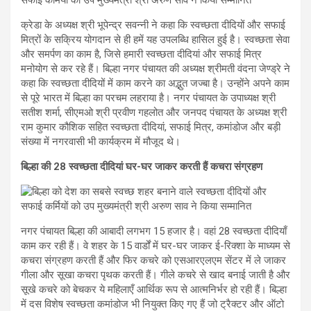
क्रेडा के अध्यक्ष श्री भूपेन्द्र सवन्नी ने कहा कि स्वच्छता दीदियों और सफाई
मित्रों के सक्रिय योगदान से ही हमें यह उपलब्धि हासिल हुई है। स्वच्छता सेवा
और समर्पण का काम है, जिसे हमारी स्वच्छता दीदियां और सफाई मित्र
मनोयोग से कर रहे हैं। बिल्हा नगर पंचायत की अध्यक्ष श्रीमती वंदना जेण्ड्रे ने
कहा कि स्वच्छता दीदियों में काम करने का अद्भुत जज्बा है। उन्होंने अपने काम
से पूरे भारत में बिल्हा का परचम लहराया है। नगर पंचायत के उपाध्यक्ष श्री
सतीश शर्मा, सीएमओ श्री प्रवीण गहलोत और जनपद पंचायत के अध्यक्ष श्री
राम कुमार कौशिक सहित स्वच्छता दीदियां, सफाई मित्र, कमांडोज और बड़ी
संख्या में नगरवासी भी कार्यक्रम में मौजूद थे।
बिल्हा की 28 स्वच्छता दीदियां घर-घर जाकर करती हैं कचरा संग्रहण
नगर पंचायत बिल्हा की आबादी लगभग 15 हजार है। वहां 28 स्वच्छता दीदियाँ
काम कर रही हैं। वे शहर के 15 वार्डों में घर-घर जाकर ई-रिक्शा के माध्यम से
कचरा संग्रहण करती हैं और फिर कचरे को एसआरएलएम सेंटर में ले जाकर
गीला और सूखा कचरा पृथक करती हैं। गीले कचरे से खाद बनाई जाती है और
सूखे कचरे को बेचकर ये महिलाएँ आर्थिक रूप से आत्मनिर्भर हो रही हैं। बिल्हा
में दस विशेष स्वच्छता कमांडोज भी नियुक्त किए गए हैं जो ट्रैक्टर और ऑटो