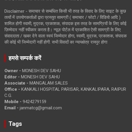
Disclaimer - समाचार से सम्बंधित किसी भी तरह के विवाद के लिए साइट के कुछ
तत्वों में उपयोगकर्ताओं द्वारा प्रस्तुत सामग्री ( समाचार / फोटो / विडियो आदि )
शामिल होगी स्वामी, मुद्रक, प्रकाशक, संपादक इस तरह के सामग्रियों के लिए कोई
ज़िम्मेदार नहीं स्वीकार करता है। न्यूज़ पोर्टल में प्रकाशित ऐसी सामग्री के लिए
संवाददाता / खबर देने वाला स्वयं जिम्मेदार होगा, स्वामी, मुद्रक, प्रकाशक, संपादक
की कोई भी जिम्मेदारी नहीं होगी. सभी विवादों का न्यायक्षेत्र रायपुर होगा
हमसे सम्पर्क करें
Owner -
MONESH DEV SAHU
Editor -
MONESH DEV SAHU
Associate -
MANGALAM SALES
Office -
KANKALI HOSPITAL PARISAR, KANKALIPARA, RAIPUR
C.G.
Mobile -
9424279159
Email -
janmatcg@gmail.com
Tags