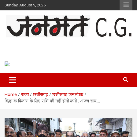
Skip
Sunday, August 9, 2026
to
content
Janmat CG
Voice of Chhattisgarh
Home
राज्य
छत्तीसगढ़
छत्तीसगढ़ जनसंपर्क
बिल्हा के विकास के लिए राशि की नहीं होगी कमी : अरुण साव….