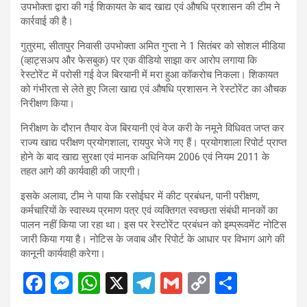
उपभोक्ता द्वारा की गई शिकायत के बाद खाद्य एवं औषधि प्रशासन की टीम ने
कार्रवाई की है।
गुतुरमा, सीतापुर निवासी उपभोक्ता अमित गुप्ता ने 1 सितंबर को सोशल मीडिया
(व्हाट्सअप और फेसबुक) पर एक वीडियो साझा कर आरोप लगाया कि
रेस्टोरेंट में परोसी गई वेज बिरयानी में मरा हुआ कॉकरोच निकला। शिकायत
को गंभीरता से लेते हुए जिला खाद्य एवं औषधि प्रशासन ने रेस्टोरेंट का औचक
निरीक्षण किया।
निरीक्षण के दौरान तैयार वेज बिरयानी एवं वेज करी के नमूने विधिवत जप्त कर
राज्य खाद्य परीक्षण प्रयोगशाला, रायपुर भेजे गए हैं। प्रयोगशाला रिपोर्ट प्राप्त
होने के बाद खाद्य सुरक्षा एवं मानक अधिनियम 2006 एवं नियम 2011 के
तहत आगे की कार्यवाही की जाएगी।
इसके अलावा, टीम ने पाया कि रसोईघर में कीट प्रबंधन, पानी परीक्षण,
कर्मचारियों के स्वास्थ्य प्रमाण पत्र एवं व्यक्तिगत स्वच्छता संबंधी मानकों का
पालन नहीं किया जा रहा था। इस पर रेस्टोरेंट प्रबंधन को इम्प्रूवमेंट नोटिस
जारी किया गया है। नोटिस के जवाब और रिपोर्ट के आधार पर विभाग आगे की
कानूनी कार्यवाही करेगा।
F
M
W
X
T
G
C
S
a
es
h
el
m
o
h