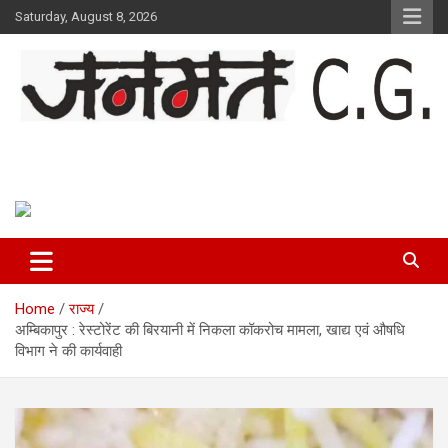
Skip
Saturday, August 8, 2026
to
content
Janmat CG
Voice of Chhattisgarh
Home
राज्य
अम्बिकापुर : रेस्टोरेंट की बिरयानी में निकला कॉकरोच मामला, खाद्य एवं औषधि
विभाग ने की कार्यवाही