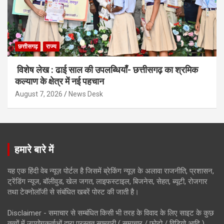
छत्तीसगढ़
राज्य
विशेष लेख : ढाई साल की उपलब्धियाँ- छत्तीसगढ़ का श्रमिक
कल्याण के क्षेत्र में नई पहचान
August 7, 2026
News Desk
हमारे बारे में
यह एक हिंदी वेब न्यूज़ पोर्टल है जिसमें ब्रेकिंग न्यूज़ के अलावा राजनीति, प्रशासन,
ट्रेंडिंग न्यूज, बॉलीवुड, खेल जगत, लाइफस्टाइल, बिजनेस, सेहत, ब्यूटी, रोजगार
तथा टेक्नोलॉजी से संबंधित खबरें पोस्ट की जाती है।
Disclaimer - समाचार से सम्बंधित किसी भी तरह के विवाद के लिए साइट के कुछ
तत्वों में उपयोगकर्ताओं द्वारा प्रस्तुत सामग्री ( समाचार / फोटो / विडियो आदि )