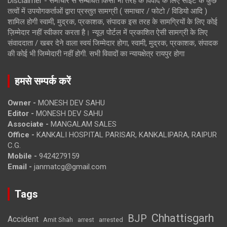
Disclaimer - समाचार से सम्बंधित किसी भी तरह के विवाद के लिए साइट के कुछ
तत्वों में उपयोगकर्ताओं द्वारा प्रस्तुत सामग्री ( समाचार / फोटो / विडियो आदि )
शामिल होगी स्वामी, मुद्रक, प्रकाशक, संपादक इस तरह के सामग्रियों के लिए कोई
ज़िम्मेदार नहीं स्वीकार करता है। न्यूज़ पोर्टल में प्रकाशित ऐसी सामग्री के लिए
संवाददाता / खबर देने वाला स्वयं जिम्मेदार होगा, स्वामी, मुद्रक, प्रकाशक, संपादक
की कोई भी जिम्मेदारी नहीं होगी. सभी विवादों का न्यायक्षेत्र रायपुर होगा
हमसे सम्पर्क करें
Owner -
MONESH DEV SAHU
Editor -
MONESH DEV SAHU
Associate -
MANGALAM SALES
Office -
KANKALI HOSPITAL PARISAR, KANKALIPARA, RAIPUR
C.G.
Mobile -
9424279159
Email -
janmatcg@gmail.com
Tags
Chhattisgarh
BJP
Accident
Amit Shah
arrested
arrest