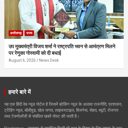
छत्तीसगढ़
राज्य
उप मुख्यमंत्री विजय शर्मा ने राष्ट्रपति भवन से आमंत्रण मिलने
पर रेणुका गोस्वामी को दी बधाई
August 6, 2026
News Desk
हमारे बारे में
यह एक हिंदी वेब न्यूज़ पोर्टल है जिसमें ब्रेकिंग न्यूज़ के अलावा राजनीति, प्रशासन,
ट्रेंडिंग न्यूज, बॉलीवुड, खेल जगत, लाइफस्टाइल, बिजनेस, सेहत, ब्यूटी, रोजगार
तथा टेक्नोलॉजी से संबंधित खबरें पोस्ट की जाती है।