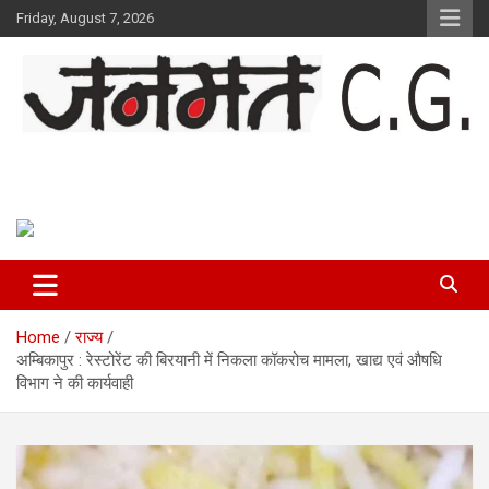
Skip
Friday, August 7, 2026
to
content
Janmat CG
Voice of Chhattisgarh
Home
राज्य
अम्बिकापुर : रेस्टोरेंट की बिरयानी में निकला कॉकरोच मामला, खाद्य एवं औषधि
विभाग ने की कार्यवाही