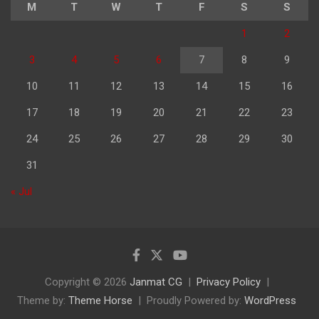
M
T
W
T
F
S
S
1
2
3
4
5
6
7
8
9
10
11
12
13
14
15
16
17
18
19
20
21
22
23
24
25
26
27
28
29
30
31
« Jul
Copyright © 2026
Janmat CG
Privacy Policy
Theme by:
Theme Horse
Proudly Powered by:
WordPress