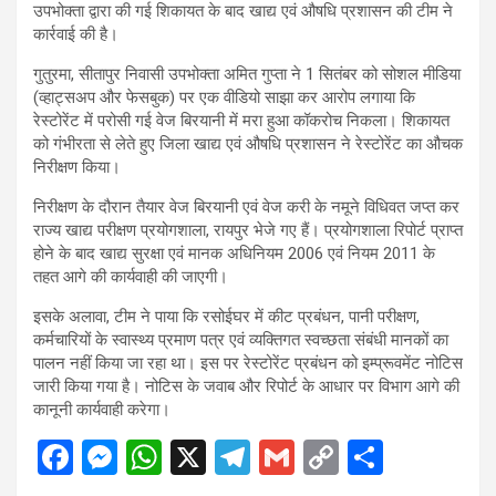
उपभोक्ता द्वारा की गई शिकायत के बाद खाद्य एवं औषधि प्रशासन की टीम ने
कार्रवाई की है।
गुतुरमा, सीतापुर निवासी उपभोक्ता अमित गुप्ता ने 1 सितंबर को सोशल मीडिया
(व्हाट्सअप और फेसबुक) पर एक वीडियो साझा कर आरोप लगाया कि
रेस्टोरेंट में परोसी गई वेज बिरयानी में मरा हुआ कॉकरोच निकला। शिकायत
को गंभीरता से लेते हुए जिला खाद्य एवं औषधि प्रशासन ने रेस्टोरेंट का औचक
निरीक्षण किया।
निरीक्षण के दौरान तैयार वेज बिरयानी एवं वेज करी के नमूने विधिवत जप्त कर
राज्य खाद्य परीक्षण प्रयोगशाला, रायपुर भेजे गए हैं। प्रयोगशाला रिपोर्ट प्राप्त
होने के बाद खाद्य सुरक्षा एवं मानक अधिनियम 2006 एवं नियम 2011 के
तहत आगे की कार्यवाही की जाएगी।
इसके अलावा, टीम ने पाया कि रसोईघर में कीट प्रबंधन, पानी परीक्षण,
कर्मचारियों के स्वास्थ्य प्रमाण पत्र एवं व्यक्तिगत स्वच्छता संबंधी मानकों का
पालन नहीं किया जा रहा था। इस पर रेस्टोरेंट प्रबंधन को इम्प्रूवमेंट नोटिस
जारी किया गया है। नोटिस के जवाब और रिपोर्ट के आधार पर विभाग आगे की
कानूनी कार्यवाही करेगा।
F
M
W
X
T
G
C
S
a
es
h
el
m
o
h