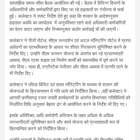
साप्ताहिक समय-सीमा बैठक आयोजित की गई। बैठक में विभिन्न विभागों के
अधिकारियों और कर्मचारियों द्वारा किए जा रहे हड़तालों पर गंभीरता से चर्चा
हुई। कलेक्टर ने स्पष्ट निर्देश देते हुए कहा कि शासन के आदेशानुसार
हड़ताल अवधि का कार्यालय में अनुपस्थित रहने वाले अधिकारी-कर्मचारियों
का वेतन काटा जाएगा और नियमानुसार कठोर कार्रवाई भी की जाएगी।
कलेक्टर ने पीजी पोर्टल, सीएम जनदर्शन एवं अटल मॉनिटरिंग पोर्टल में प्राप्त
आवेदनों का प्राथमिकता के आधार पर शीघ्र निराकरण सुनिश्चित करने के
निर्देश दिए। उन्होंने पीएम जनमन योजना के अंतर्गत बन रहे प्रधानमंत्री
आवास, पीएम ग्राम सड़क एवं निर्माण कार्यों को समयसीमा में पूर्ण करने पर
जोर दिया। साथ ही, एग्रीस्टैक पंजीयन और पीएम आवास में प्रगति लाने के
भी निर्देश दिए।
कलेक्टर ने फील्ड विजिट एवं सतत मॉनिटरिंग के माध्यम से शासन की
योजनाओं के क्रियान्वयन में गति लाने को निर्देशित किया। ,वहीं कलेक्टर ने
आगामी छत्तीसगढ़ रजत जयंती कार्यक्रमों के अंतर्गत विभागवार गतिविधियों को
निर्धारित तिथि अनुसार बेहतर ढंग से आयोजित करने के निर्देश भी दिए गए।
इसके अतिरिक्त, आदि कर्मयोगी अभियान के तहत अधिक से अधिक
जनभागीदारी सुनिश्चित करने और कार्य योजना को प्रभावशाली रूप से
क्रियान्वित करने को निर्देशित किया।
उन्होंने फसलों के डिजिटल क्रॉप सर्वे में प्रगति लाने और विभागीय लंबित