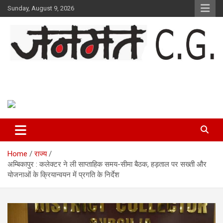
Skip
Sunday, August 9, 2026
to
content
Janmat CG
Voice of Chhattisgarh
Home
राज्य
अम्बिकापुर : कलेक्टर ने ली साप्ताहिक समय-सीमा बैठक, हड़ताल पर सख्ती और
योजनाओं के क्रियान्वयन में प्रगति के निर्देश