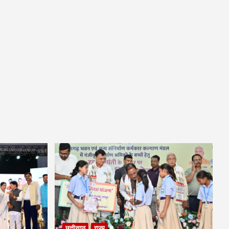
छत्तीसगढ़
राज्य