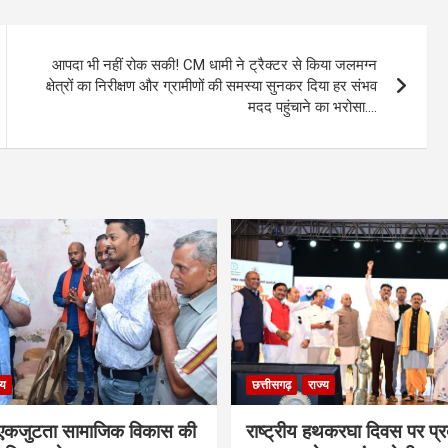
आपदा भी नहीं रोक सकी! CM धामी ने ट्रैक्टर से किया जलमग्न
क्षेत्रों का निरीक्षण और ग्रामीणों की समस्या सुनकर दिया हर संभव
मदद पहुंचाने का भरोसा….
्य
छत्तीसगढ़
राज्य
कजुटता सामाजिक विकास की
राष्ट्रीय हथकरघा दिवस पर प्र