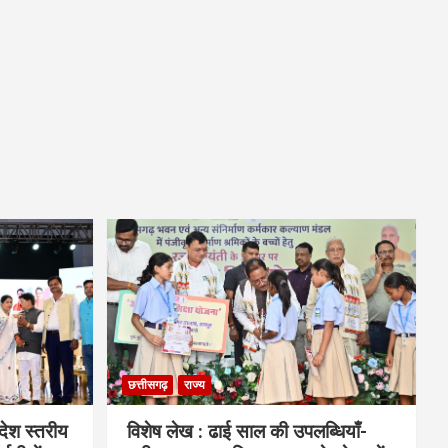
छत्तीसगढ़
राज्य
देश स्तरीय
विशेष लेख : ढाई साल की उपलब्धियाँ-