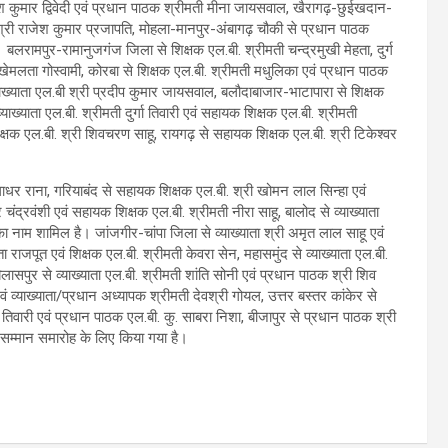
जेश कुमार द्विवेदी एवं प्रधान पाठक श्रीमती मीना जायसवाल, खैरागढ़-छुईखदान-
 श्री राजेश कुमार प्रजापति, मोहला-मानपुर-अंबागढ़ चौकी से प्रधान पाठक
ै। बलरामपुर-रामानुजगंज जिला से शिक्षक एल.बी. श्रीमती चन्द्रमुखी मेहता, दुर्ग
ी खेमलता गोस्वामी, कोरबा से शिक्षक एल.बी. श्रीमती मधुलिका एवं प्रधान पाठक
्याख्याता एल.बी श्री प्रदीप कुमार जायसवाल, बलौदाबाजार-भाटापारा से शिक्षक
व्याख्याता एल.बी. श्रीमती दुर्गा तिवारी एवं सहायक शिक्षक एल.बी. श्रीमती
ं शिक्षक एल.बी. श्री शिवचरण साहू, रायगढ़ से सहायक शिक्षक एल.बी. श्री टिकेश्वर
गाधर राना, गरियाबंद से सहायक शिक्षक एल.बी. श्री खोमन लाल सिन्हा एवं
र चंद्रवंशी एवं सहायक शिक्षक एल.बी. श्रीमती नीरा साहू, बालोद से व्याख्याता
 का नाम शामिल है। जांजगीर-चांपा जिला से व्याख्याता श्री अमृत लाल साहू एवं
नीता राजपूत एवं शिक्षक एल.बी. श्रीमती केवरा सेन, महासमुंद से व्याख्याता एल.बी.
िलासपुर से व्याख्याता एल.बी. श्रीमती शांति सोनी एवं प्रधान पाठक श्री शिव
 व्याख्याता/प्रधान अध्यापक श्रीमती देवश्री गोयल, उत्तर बस्तर कांकेर से
ती तिवारी एवं प्रधान पाठक एल.बी. कु. साबरा निशा, बीजापुर से प्रधान पाठक श्री
ल सम्मान समारोह के लिए किया गया है।