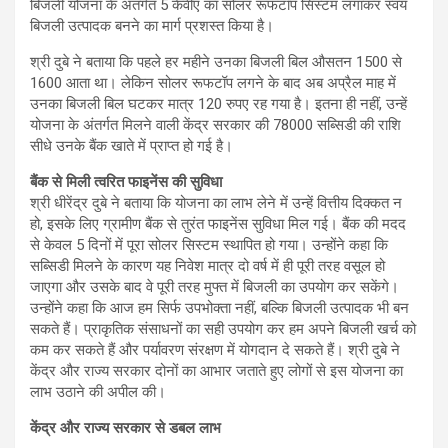
बिजली योजना के अंतर्गत 5 केवीए का सोलर रूफटॉप सिस्टम लगाकर स्वयं
बिजली उत्पादक बनने का मार्ग प्रशस्त किया है।
श्री दुबे ने बताया कि पहले हर महीने उनका बिजली बिल औसतन 1500 से
1600 आता था। लेकिन सोलर रूफटॉप लगने के बाद अब अप्रैल माह में
उनका बिजली बिल घटकर मात्र 120 रुपए रह गया है। इतना ही नहीं, उन्हें
योजना के अंतर्गत मिलने वाली केंद्र सरकार की 78000 सब्सिडी की राशि
सीधे उनके बैंक खाते में प्राप्त हो गई है।
बैंक से मिली त्वरित फाइनेंस की सुविधा
श्री धीरेंद्र दुबे ने बताया कि योजना का लाभ लेने में उन्हें वित्तीय दिक्कत न
हो, इसके लिए ग्रामीण बैंक से तुरंत फाइनेंस सुविधा मिल गई। बैंक की मदद
से केवल 5 दिनों में पूरा सोलर सिस्टम स्थापित हो गया। उन्होंने कहा कि
सब्सिडी मिलने के कारण यह निवेश मात्र दो वर्ष में ही पूरी तरह वसूल हो
जाएगा और उसके बाद वे पूरी तरह मुफ्त में बिजली का उपयोग कर सकेंगे।
उन्होंने कहा कि आज हम सिर्फ उपभोक्ता नहीं, बल्कि बिजली उत्पादक भी बन
सकते हैं। प्राकृतिक संसाधनों का सही उपयोग कर हम अपने बिजली खर्च को
कम कर सकते हैं और पर्यावरण संरक्षण में योगदान दे सकते हैं। श्री दुबे ने
केंद्र और राज्य सरकार दोनों का आभार जताते हुए लोगों से इस योजना का
लाभ उठाने की अपील की।
केंद्र और राज्य सरकार से डबल लाभ