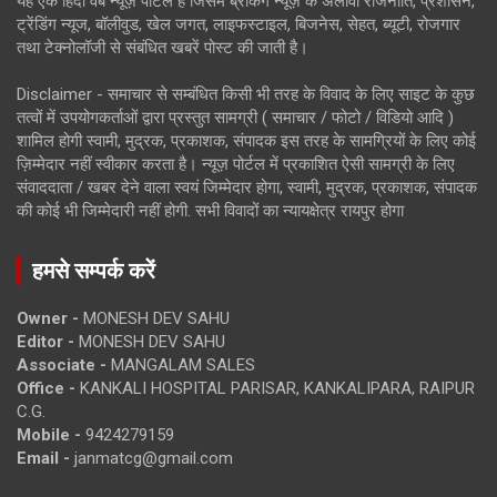
यह एक हिंदी वेब न्यूज़ पोर्टल है जिसमें ब्रेकिंग न्यूज़ के अलावा राजनीति, प्रशासन,
ट्रेंडिंग न्यूज, बॉलीवुड, खेल जगत, लाइफस्टाइल, बिजनेस, सेहत, ब्यूटी, रोजगार
तथा टेक्नोलॉजी से संबंधित खबरें पोस्ट की जाती है।
Disclaimer - समाचार से सम्बंधित किसी भी तरह के विवाद के लिए साइट के कुछ
तत्वों में उपयोगकर्ताओं द्वारा प्रस्तुत सामग्री ( समाचार / फोटो / विडियो आदि )
शामिल होगी स्वामी, मुद्रक, प्रकाशक, संपादक इस तरह के सामग्रियों के लिए कोई
ज़िम्मेदार नहीं स्वीकार करता है। न्यूज़ पोर्टल में प्रकाशित ऐसी सामग्री के लिए
संवाददाता / खबर देने वाला स्वयं जिम्मेदार होगा, स्वामी, मुद्रक, प्रकाशक, संपादक
की कोई भी जिम्मेदारी नहीं होगी. सभी विवादों का न्यायक्षेत्र रायपुर होगा
हमसे सम्पर्क करें
Owner -
MONESH DEV SAHU
Editor -
MONESH DEV SAHU
Associate -
MANGALAM SALES
Office -
KANKALI HOSPITAL PARISAR, KANKALIPARA, RAIPUR
C.G.
Mobile -
9424279159
Email -
janmatcg@gmail.com