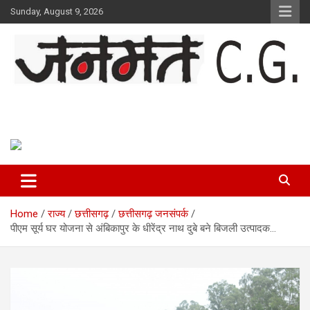
Skip
Sunday, August 9, 2026
to
content
Janmat CG
Voice of Chhattisgarh
Home
राज्य
छत्तीसगढ़
छत्तीसगढ़ जनसंपर्क
पीएम सूर्य घर योजना से अंबिकापुर के धीरेंद्र नाथ दुबे बने बिजली उत्पादक…