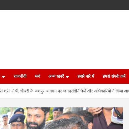
राजनीती
धर्म
अन्य खबरें
हमारे बारे में
हमसे संपर्क करें
मंत्री श्री ओ.पी. चौधरी के जशपुर आगमन पर जनप्रतिनिधियों और अधिकारियों ने किया आत