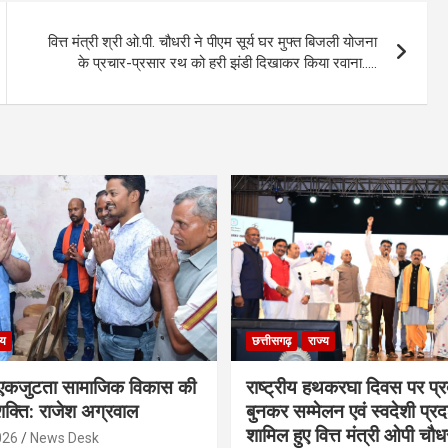
वित्त मंत्री श्री ओ.पी. चौधरी ने पीएम सूर्य घर मुफ्त बिजली योजना
के प्रचार-प्रसार रथ को हरी झंडी दिखाकर किया रवाना…..
्य
छत्तीसगढ़
राज्य
कजुटता सामाजिक विकास की
राष्ट्रीय हथकरघा दिवस पर प्र
क्ति: राजेश अग्रवाल
बुनकर सम्मेलन एवं स्वदेशी प्रदर्
शामिल हुए वित्त मंत्री ओपी चौध
026
News Desk