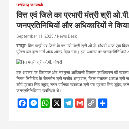
छत्तीसगढ़ जनसंपर्क
वित्त एवं जिले का प्रभारी मंत्री श्री 
जनप्रतिनिधियों और अधिकारियों ने किय
September 11, 2025
News Desk
रायपुर:
वित्त मंत्री एवं जिले के प्रभारी मंत्री श्री ओ.पी. चौधरी आज एक द
पुलिस बल द्वारा गार्ड ऑफ ऑनर दिया गया। इस अवसर पर जनप्रतिनिधियों 
इस अवसर पर विधायक और सरगुजा आदिवासी विकास प्राधिकरण की उपाध्यक्ष 
निगम लिमिटेड के चेयरमैन श्री राजीव अग्रवाल, जिला पंचायत अध्यक्ष श्री स
शौर्य प्रताप सिंह जूदेव, नगर पालिका उपाध्यक्ष श्री यश प्रताप सिंह जूदेव, कल
जनप्रतिनिधिगण उपस्थित थे।
F
M
W
X
T
G
C
S
a
es
h
el
m
o
h
ce
se
at
e
ail
py
ar