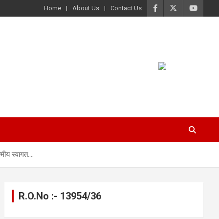
Home
About Us
Contact Us
्मीय स्वागत….
R.O.No :- 13954/36