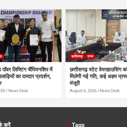
्य
छत्तीसगढ़
राज्य
 पॉवर लिफ्टिंग चैंपियनशिप में
छत्तीसगढ़ स्टेट वेयरहाउसिंग कॉ
लाड़ियों का दमदार प्रदर्शन,
मिलेगी नई गति, कई अहम प्रस्त
क
मंजूरी
026
News Desk
August 6, 2026
News Desk
क करें
Tags