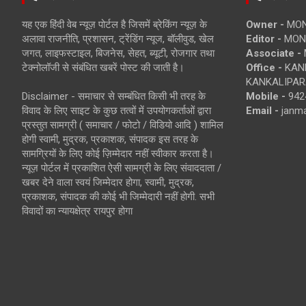
यह एक हिंदी वेब न्यूज़ पोर्टल है जिसमें ब्रेकिंग न्यूज़ के
Owner -
MON
अलावा राजनीति, प्रशासन, ट्रेंडिंग न्यूज, बॉलीवुड, खेल
Editor -
MONE
जगत, लाइफस्टाइल, बिजनेस, सेहत, ब्यूटी, रोजगार तथा
Associate -
टेक्नोलॉजी से संबंधित खबरें पोस्ट की जाती है।
Office -
KANK
KANKALIPARA
Disclaimer - समाचार से सम्बंधित किसी भी तरह के
Mobile -
942
विवाद के लिए साइट के कुछ तत्वों में उपयोगकर्ताओं द्वारा
Email -
janm
प्रस्तुत सामग्री ( समाचार / फोटो / विडियो आदि ) शामिल
होगी स्वामी, मुद्रक, प्रकाशक, संपादक इस तरह के
सामग्रियों के लिए कोई ज़िम्मेदार नहीं स्वीकार करता है।
न्यूज़ पोर्टल में प्रकाशित ऐसी सामग्री के लिए संवाददाता /
खबर देने वाला स्वयं जिम्मेदार होगा, स्वामी, मुद्रक,
प्रकाशक, संपादक की कोई भी जिम्मेदारी नहीं होगी. सभी
विवादों का न्यायक्षेत्र रायपुर होगा