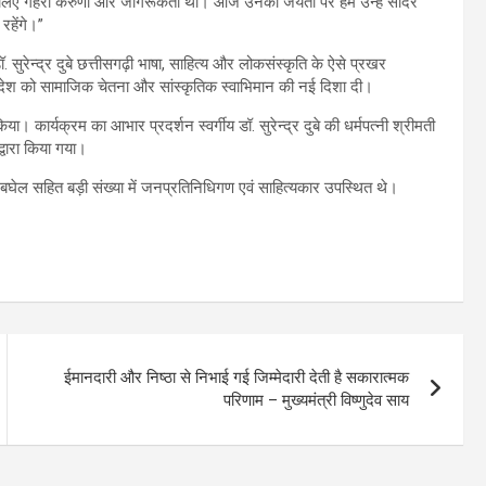
 के लिए गहरी करुणा और जागरूकता थी। आज उनकी जयंती पर हम उन्हें सादर
रहेंगे।”
 सुरेन्द्र दुबे छत्तीसगढ़ी भाषा, साहित्य और लोकसंस्कृति के ऐसे प्रखर
प्रदेश को सामाजिक चेतना और सांस्कृतिक स्वाभिमान की नई दिशा दी।
। कार्यक्रम का आभार प्रदर्शन स्वर्गीय डॉ. सुरेन्द्र दुबे की धर्मपत्नी श्रीमती
द्वारा किया गया।
बघेल सहित बड़ी संख्या में जनप्रतिनिधिगण एवं साहित्यकार उपस्थित थे।
ईमानदारी और निष्ठा से निभाई गई जिम्मेदारी देती है सकारात्मक
परिणाम – मुख्यमंत्री विष्णुदेव साय