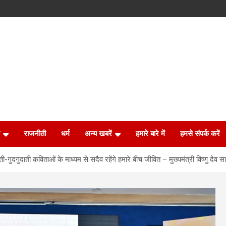
राजनीती
धर्म
अन्य खबरें
हमारे बारे में
हमसे संपर्क करें
ी-गुदगुदाती कविताओं के माध्यम से सदैव रहेंगे हमारे बीच जीवित – मुख्यमंत्री विष्णु देव स