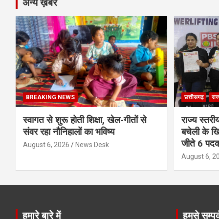
अन्य ख़बरें
BREAKING NEWS
छत्तीसगढ़
राज
स्वागत से शुरू होती शिक्षा, खेल-गीतों से
राज्य स्तरीय
संवर रहा नौनिहालों का भविष्य
बचेली के खि
जीते 6 पद
August 6, 2026
News Desk
August 6, 2
हमारे बारे में
हमसे सम्पर्