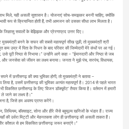
 लाभ मिले, यही असली सुशासन है। योजनाएं सोच-समझकर बननी चाहिए, क्योंकि
ावी रूप से क्रियान्वित होती हैं, तभी आमजन को उसका सीधा लाभ मिलता है।
उनके जिज्ञासु सवालों के बेझिझक और प्रेरणाप्रद उत्तर दिए।
 मुख्यमंत्री बनने के सफर की सबसे महत्वपूर्ण सीख पूछी, तो मुख्यमंत्री श्री
 कम उम्र में पिता के निधन के बाद परिवार की जिम्मेदारी मेरे कंधों पर आ गई।
ली, उसे पूरी निष्ठा से निभाया।" उन्होंने आगे कहा – “ईमानदारी और निष्ठा से जब
छोड़ा, और जनसेवा को जीवन का लक्ष्य बनाया। जनता ने मुझे पंच, सरपंच, विधायक,
 में छत्तीसगढ़ की क्या भूमिका होगी, तो मुख्यमंत्री ने बताया –
लिया है, उसमें छत्तीसगढ़ की भूमिका अत्यंत महत्वपूर्ण है। 2014 से पहले भारत
 भी विकसित छत्तीसगढ़ के लिए ‘विजन डॉक्यूमेंट’ तैयार किया है। वर्तमान में हमारी
 जाने का लक्ष्य है।"
जना है, जिसे हम अवश्य प्राप्त करेंगे।
िन, लिथियम, बॉक्साइट, सोना और हीरे जैसे बहुमूल्य खनिजों के भंडार हैं। राज्य
। यहाँ की उर्वरा मिट्टी और मेहनतकश लोग ही छत्तीसगढ़ की असली ताकत हैं।
ल्प और कौशल से हम विकसित छत्तीसगढ़ जरूर बनाएंगे।”