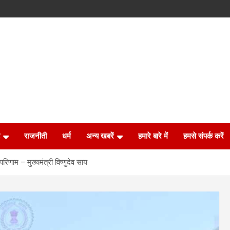
राजनीती
धर्म
अन्य खबरें
हमारे बारे में
हमसे संपर्क करें
रिणाम – मुख्यमंत्री विष्णुदेव साय