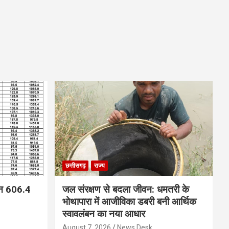
छत्तीसगढ़
राज्य
न 606.4
जल संरक्षण से बदला जीवन: धमतरी के
भोथापारा में आजीविका डबरी बनी आर्थिक
स्वावलंबन का नया आधार
August 7, 2026
News Desk