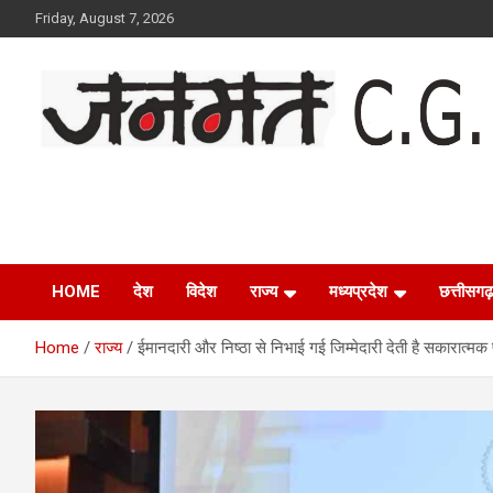
Skip
Friday, August 7, 2026
to
content
Janmat CG
Voice of Chhattisgarh
HOME
देश
विदेश
राज्य
मध्यप्रदेश
छत्तीसगढ़
Home
राज्य
ईमानदारी और निष्ठा से निभाई गई जिम्मेदारी देती है सकारात्मक प