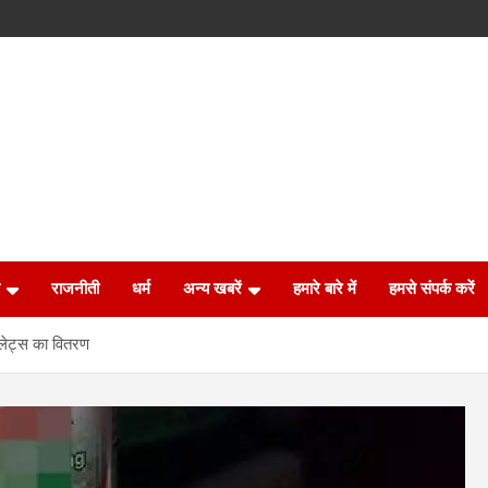
राजनीती
धर्म
अन्य खबरें
हमारे बारे में
हमसे संपर्क करें
बलेट्स का वितरण