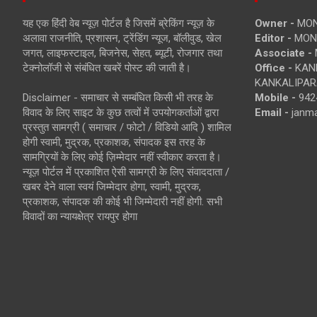
यह एक हिंदी वेब न्यूज़ पोर्टल है जिसमें ब्रेकिंग न्यूज़ के
Owner -
MON
अलावा राजनीति, प्रशासन, ट्रेंडिंग न्यूज, बॉलीवुड, खेल
Editor -
MONE
जगत, लाइफस्टाइल, बिजनेस, सेहत, ब्यूटी, रोजगार तथा
Associate -
टेक्नोलॉजी से संबंधित खबरें पोस्ट की जाती है।
Office -
KANK
KANKALIPARA
Disclaimer - समाचार से सम्बंधित किसी भी तरह के
Mobile -
942
विवाद के लिए साइट के कुछ तत्वों में उपयोगकर्ताओं द्वारा
Email -
janm
प्रस्तुत सामग्री ( समाचार / फोटो / विडियो आदि ) शामिल
होगी स्वामी, मुद्रक, प्रकाशक, संपादक इस तरह के
सामग्रियों के लिए कोई ज़िम्मेदार नहीं स्वीकार करता है।
न्यूज़ पोर्टल में प्रकाशित ऐसी सामग्री के लिए संवाददाता /
खबर देने वाला स्वयं जिम्मेदार होगा, स्वामी, मुद्रक,
प्रकाशक, संपादक की कोई भी जिम्मेदारी नहीं होगी. सभी
विवादों का न्यायक्षेत्र रायपुर होगा