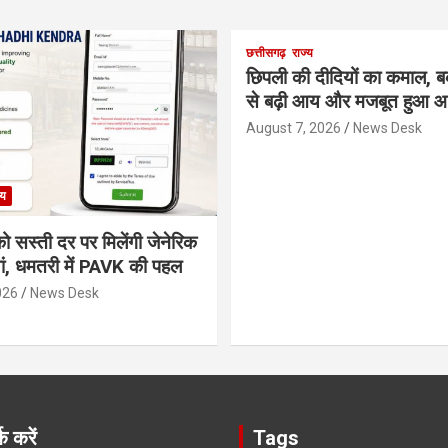
छत्तीसगढ़
राज्य
छिपली की दीदियों का कमाल, 
से बढ़ी आय और मजबूत हुआ आत
August 7, 2026
News Desk
्य
ो सस्ती दर पर मिलेंगी जेनेरिक
ं, धमतरी में PAVK की पहल
026
News Desk
क करें
Tags