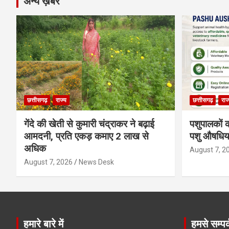
अन्य ख़बरें
छत्तीसगढ़
राज्य
छत्तीसगढ़
राज
गेंदे की खेती से कुमारी चंद्राकर ने बढ़ाई
पशुपालकों क
आमदनी, प्रति एकड़ कमाए 2 लाख से
पशु औषधिया
अधिक
August 7, 2
August 7, 2026
News Desk
हमारे बारे में
हमसे सम्पर्