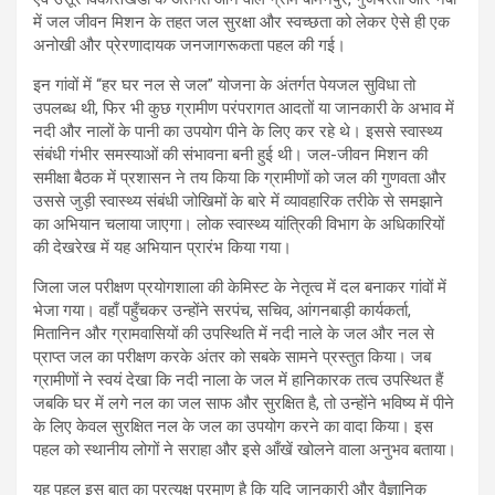
में जल जीवन मिशन के तहत जल सुरक्षा और स्वच्छता को लेकर ऐसे ही एक
अनोखी और प्रेरणादायक जनजागरूकता पहल की गई।
इन गांवों में “हर घर नल से जल” योजना के अंतर्गत पेयजल सुविधा तो
उपलब्ध थी, फिर भी कुछ ग्रामीण परंपरागत आदतों या जानकारी के अभाव में
नदी और नालों के पानी का उपयोग पीने के लिए कर रहे थे। इससे स्वास्थ्य
संबंधी गंभीर समस्याओं की संभावना बनी हुई थी। जल-जीवन मिशन की
समीक्षा बैठक में प्रशासन ने तय किया कि ग्रामीणों को जल की गुणवता और
उससे जुड़ी स्वास्थ्य संबंधी जोखिमों के बारे में व्यावहारिक तरीके से समझाने
का अभियान चलाया जाएगा। लोक स्वास्थ्य यांत्रिकी विभाग के अधिकारियों
की देखरेख में यह अभियान प्रारंभ किया गया।
जिला जल परीक्षण प्रयोगशाला की केमिस्ट के नेतृत्व में दल बनाकर गांवों में
भेजा गया। वहाँ पहुँचकर उन्होंने सरपंच, सचिव, आंगनबाड़ी कार्यकर्ता,
मितानिन और ग्रामवासियों की उपस्थिति में नदी नाले के जल और नल से
प्राप्त जल का परीक्षण करके अंतर को सबके सामने प्रस्तुत किया। जब
ग्रामीणों ने स्वयं देखा कि नदी नाला के जल में हानिकारक तत्व उपस्थित हैं
जबकि घर में लगे नल का जल साफ और सुरक्षित है, तो उन्होंने भविष्य में पीने
के लिए केवल सुरक्षित नल के जल का उपयोग करने का वादा किया। इस
पहल को स्थानीय लोगों ने सराहा और इसे आँखें खोलने वाला अनुभव बताया।
यह पहल इस बात का प्रत्यक्ष प्रमाण है कि यदि जानकारी और वैज्ञानिक