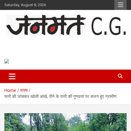
Skip
Saturday, August 8, 2026
to
content
Janmat CG
Voice of Chhattisgarh
Home
राज्य
पानी की जांचकर खोली आंखे, पीने के पानी की गुणवत्ता पर सजग हुए ग्रामीण