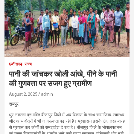
छत्तीसगढ़
राज्य
पानी की जांचकर खोली आंखे, पीने के पानी
की गुणवत्ता पर सजग हुए ग्रामीण
August 2, 2025
admin
रायपुर
धुर नक्सल प्रभावित बीजापुर जिले में अब विकास के साथ सामाजिक-स्वास्थ्य
और अन्य क्षेत्रों में भी जागरूकता बढ़ रही है। प्रशासन इसके लिए तरह-तरह
से प्रयास कर लोगों को समझाईश दे रहा है। बीजापुर जिले के भोपालपटनम
एवं उसूर विकासखंडों के अंतर्गत आने वाले ग्राम बामनपुर, गुंजेपरती और नंबी