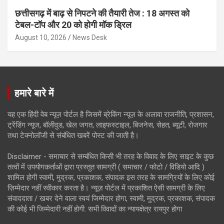
छत्तीसगढ़ में बाढ़ से निपटने की तैयारी तेज : 18 अगस्त को
टेबल-टॉप और 20 को होगी मॉक ड्रिल
August 10, 2026
News Desk
हमारे बारे में
यह एक हिंदी वेब न्यूज़ पोर्टल है जिसमें ब्रेकिंग न्यूज़ के अलावा राजनीति, प्रशासन,
ट्रेंडिंग न्यूज, बॉलीवुड, खेल जगत, लाइफस्टाइल, बिजनेस, सेहत, ब्यूटी, रोजगार
तथा टेक्नोलॉजी से संबंधित खबरें पोस्ट की जाती है।
Disclaimer - समाचार से सम्बंधित किसी भी तरह के विवाद के लिए साइट के कुछ
तत्वों में उपयोगकर्ताओं द्वारा प्रस्तुत सामग्री ( समाचार / फोटो / विडियो आदि )
शामिल होगी स्वामी, मुद्रक, प्रकाशक, संपादक इस तरह के सामग्रियों के लिए कोई
ज़िम्मेदार नहीं स्वीकार करता है। न्यूज़ पोर्टल में प्रकाशित ऐसी सामग्री के लिए
संवाददाता / खबर देने वाला स्वयं जिम्मेदार होगा, स्वामी, मुद्रक, प्रकाशक, संपादक
की कोई भी जिम्मेदारी नहीं होगी. सभी विवादों का न्यायक्षेत्र रायपुर होगा