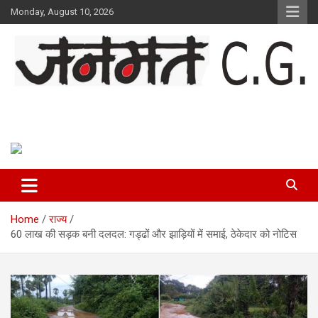
Skip
Monday, August 10, 2026
to
content
Janmat CG
Voice of Chhattisgarh
Home
राज्य
60 लाख की सड़क बनी दलदल: गड्ढों और झाड़ियों में समाई, ठेकेदार को नोटिस