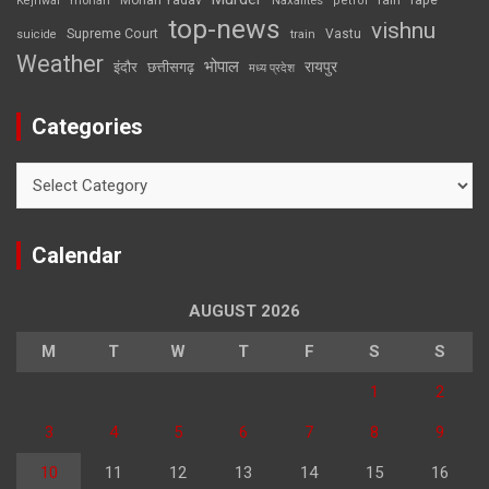
Mohan Yadav
Naxalites
rain
Kejriwal
mohan
petrol
top-news
vishnu
Supreme Court
Vastu
suicide
train
Weather
भोपाल
रायपुर
इंदौर
छत्तीसगढ़
मध्य प्रदेश
Categories
Categories
Calendar
AUGUST 2026
M
T
W
T
F
S
S
1
2
3
4
5
6
7
8
9
10
11
12
13
14
15
16