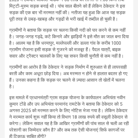
मिट्टी-मुरुम सड़क बनाई थी। पांच साल बीतने को हैं लेकिन ठेकेदार ने इस
सड़क की एक बार भी मरम्मत नहीं की। नतीजा यह हुआ कि आज यह सड़क
पूरी तरह से उबड़-खाबड़ और गड्ढों से भरी खाई में तब्दील हो चुकी है।
ग्रामीणों ने बताया कि सड़क पर चलना किसी नदी को पार करने से कम नहीं
है। जगह-जगह गड्ढे, कटे किनारे और झाड़ियों ने इसे मौत का जाल बना दिया
है। आलम यह है कि धरमापुर, मल्लेपल्ली और डल्ला गांव के करीब 1000
ग्रामीण रोजाना इसी सड़क से गुजरने को मजबूर हैं। पैदल यात्री, बाइक
सवार और ट्रैक्टर चालकों के लिए यह सफर किसी चुनौती से कम नहीं है।
ग्रामीणों का आरोप है कि ठेकेदार ने सड़क निर्माण में शुरुआत से ही लापरवाही
बरती और काम अधूरा छोड़ दिया। अब मरम्मत न होने से हालात बदतर हो गए
हैं। उनका कहना है कि सड़क पर चलने से ज़्यादा आसान तो खेतों में चलना
है।
इस मामले में प्रधानमंत्री ग्राम सड़क योजना के कार्यपालन अभियंता नवीन
कुमार टोंडे और उप अभियंता परमानंद रामटेके ने बताया कि ठेकेदार को 5
अगस्त 2025 को मरम्मत करने के लिए नोटिस भेजा गया है। लेकिन ठेकेदार
ने मरम्मत कार्य शुरू नहीं किया तो विभाग 18 लाख रुपये की वसूली ठेकेदार से
करेगा। लेकिन सवाल यह है कि आखिर ग्रामीणों की पांच साल से चली आ रही
परेशानी का जिम्मेदार कौन है? और कब तक ऐसी योजनाएं सिर्फ कागजों पर
ही टिकाऊ साबित होंगी?