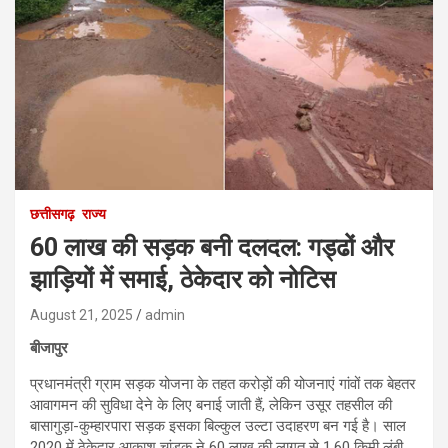
छत्तीसगढ़
राज्य
60 लाख की सड़क बनी दलदल: गड्ढों और
झाड़ियों में समाई, ठेकेदार को नोटिस
August 21, 2025
admin
बीजापुर
प्रधानमंत्री ग्राम सड़क योजना के तहत करोड़ों की योजनाएं गांवों तक बेहतर
आवागमन की सुविधा देने के लिए बनाई जाती हैं, लेकिन उसूर तहसील की
बासागुड़ा-कुम्हारपारा सड़क इसका बिल्कुल उल्टा उदाहरण बन गई है। साल
2020 में ठेकेदार आकाश चांडक ने 60 लाख की लागत से 1.60 किमी लंबी