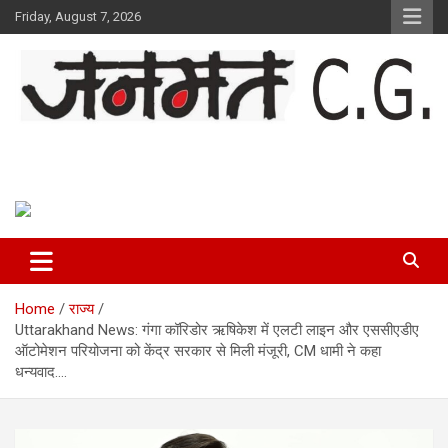
Skip
Friday, August 7, 2026
to
content
Janmat CG
Voice of Chhattisgarh
Home
राज्य
Uttarakhand News: गंगा कॉरिडोर ऋषिकेश में एलटी लाइन और एससीएडीए
ऑटोमेशन परियोजना को केंद्र सरकार से मिली मंजूरी, CM धामी ने कहा
धन्यवाद….