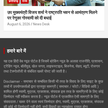
छत्तीसगढ़
राज्य
उप मुख्यमंत्री विजय शर्मा ने राष्ट्रपति भवन से आमंत्रण मिलने
पर रेणुका गोस्वामी को दी बधाई
August 6, 2026
News Desk
हमारे बारे में
यह एक हिंदी वेब न्यूज़ पोर्टल है जिसमें ब्रेकिंग न्यूज़ के अलावा राजनीति, प्रशासन,
ट्रेंडिंग न्यूज, बॉलीवुड, खेल जगत, लाइफस्टाइल, बिजनेस, सेहत, ब्यूटी, रोजगार
तथा टेक्नोलॉजी से संबंधित खबरें पोस्ट की जाती है।
Disclaimer - समाचार से सम्बंधित किसी भी तरह के विवाद के लिए साइट के कुछ
तत्वों में उपयोगकर्ताओं द्वारा प्रस्तुत सामग्री ( समाचार / फोटो / विडियो आदि )
शामिल होगी स्वामी, मुद्रक, प्रकाशक, संपादक इस तरह के सामग्रियों के लिए कोई
ज़िम्मेदार नहीं स्वीकार करता है। न्यूज़ पोर्टल में प्रकाशित ऐसी सामग्री के लिए
संवाददाता / खबर देने वाला स्वयं जिम्मेदार होगा, स्वामी, मुद्रक, प्रकाशक, संपादक
की कोई भी जिम्मेदारी नहीं होगी. सभी विवादों का न्यायक्षेत्र रायपुर होगा