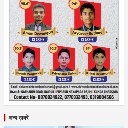
अन्य ख़बरें